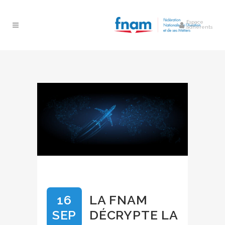
Espace
adhérents
16
LA FNAM
SEP
DÉCRYPTE LA