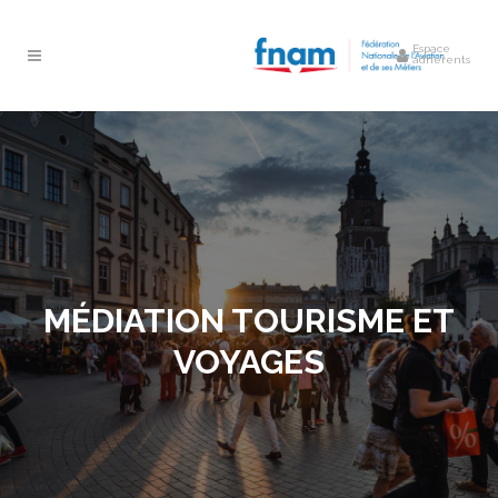
Espace
adhérents
MÉDIATION TOURISME ET
VOYAGES