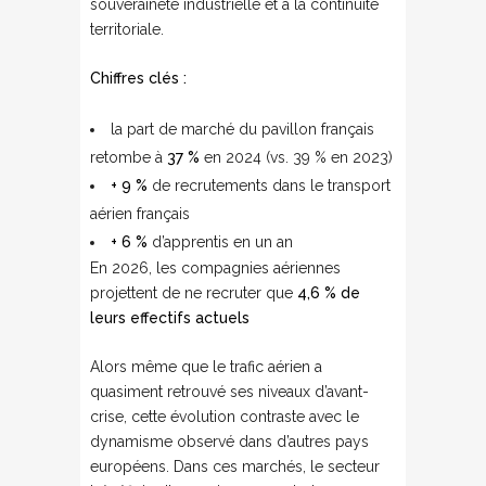
souveraineté industrielle et à la continuité
territoriale.
Chiffres clés :
la part de marché du pavillon français
retombe à
37 %
en 2024 (vs. 39 % en 2023)
+ 9 %
de recrutements dans le transport
aérien français
+ 6 %
d’apprentis en un an
En 2026, les compagnies aériennes
projettent de ne recruter que
4,6 % de
leurs effectifs actuels
Alors même que le trafic aérien a
quasiment retrouvé ses niveaux d’avant-
crise, cette évolution contraste avec le
dynamisme observé dans d’autres pays
européens. Dans ces marchés, le secteur