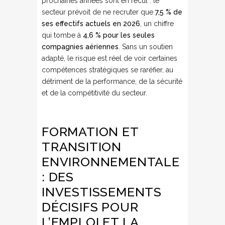
prochaines années sont en recul : le
secteur prévoit de ne recruter que
7,5 % de
ses effectifs actuels en 2026
, un chiffre
qui tombe à
4,6 % pour les seules
compagnies aériennes
. Sans un soutien
adapté, le risque est réel de voir certaines
compétences stratégiques se raréfier, au
détriment de la performance, de la sécurité
et de la compétitivité du secteur.
FORMATION ET
TRANSITION
ENVIRONNEMENTALE
: DES
INVESTISSEMENTS
DÉCISIFS POUR
L’EMPLOI ET LA