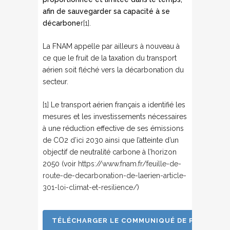
afin de sauvegarder sa capacité à se
décarbone
r
[1]
.
La FNAM appelle par ailleurs à nouveau à
ce que le fruit de la taxation du transport
aérien soit fléché vers la décarbonation du
secteur.
[1]
Le transport aérien français a identifié les
mesures et les investissements nécessaires
à une réduction effective de ses émissions
de CO2 d’ici 2030 ainsi que l’atteinte d’un
objectif de neutralité carbone à l’horizon
2050 (voir
https://www.fnam.fr/feuille-de-
route-de-decarbonation-de-laerien-article-
301-loi-climat-et-resilience/
)
TÉLÉCHARGER LE COMMUNIQUÉ DE PRESSE