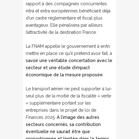
rapport à des compagnies concurrentes
intra et extra européennes bénéficiant déjà
d’un cadre réglementaire et fiscal plus
avantageux. Elle pénalisera par ailleurs
l’attractivité de la destination France.
La FNAM appelle le gouvernement à enfin
mettre en place ce qu’il prétend avoir fait, à
savoir une véritable concertation avec le
secteur et une étude d’impact
économique de la mesure proposée
.
Le transport aérien ne peut supporter à lui-
seul plus de la moitié de la fiscalité « verte
» supplémentaire portant sur les
entreprises dans le projet de loi de
Finances 2025.
A l’image des autres
secteurs concernés, sa contribution
éventuelle ne saurait être que
proportionnée et limitée dans le temps,