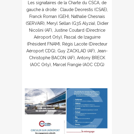
Les signataires de la Charte du CSCA, de
gauche à droite : Claude Deorestis (CSAE),
Franck Roman (GEH), Nathalie Chesnais
(SERVAIR), Meryl Sellan (G3S Alyzia), Didier
Nicolini (AF), Justine Coutard (Directrice
Aéroport Orly), Pascal de Izaguirre
(Président FNAM), Régis Lacote (Directeur
Aéroport CDG), Guy ZACKLAD (AF), Jean-
Christophe BACON (AF), Antony BRECK
(AOC Orly), Marcel Frangie (AOC CDG)