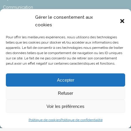
Communication
Affaires sociales
Gérer le consentement aux
cookies
Développement durable
Affaires Techniques & Réglementaires
Pour offrir les meilleures expériences, nous utilisons des technologies
Affaires Aéroportuaires
telles que les cookies pour stocker et/ou accéder aux informations des
appareils. Le fait de consentir à ces technologies nous permettra de traiter
Informations statutaires​
des données telles que le comportement de navigation ou les ID uniques
sur ce site. Le fait de ne pas consentir ou de retirer son consentement
L’aviation en chiffres
peut avoir un effet négatif sur certaines caractéristiques et fonctions.
Accepter
FNAM
Fédération Nationale de l’Aviation et de ses Métiers
Refuser
NOTRE EMAIL
Voir les préférences
contact@fnam.fr
Politique de cookies
Politique de confidentialité