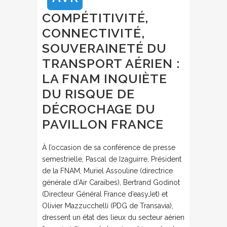
COMPÉTITIVITÉ,
CONNECTIVITÉ,
SOUVERAINETÉ DU
TRANSPORT AÉRIEN :
LA FNAM INQUIÈTE
DU RISQUE DE
DÉCROCHAGE DU
PAVILLON FRANCE
À l’occasion de sa conférence de presse
semestrielle, Pascal de Izaguirre, Président
de la FNAM, Muriel Assouline (directrice
générale d’Air Caraïbes), Bertrand Godinot
(Directeur Général France d’easyJet) et
Olivier Mazzucchelli (PDG de Transavia),
dressent un état des lieux du secteur aérien