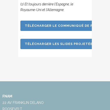
(1) Et toujours derrière l’Espagne, le
Royaume-Uni et l’Allemagne.
TÉLÉCHARGER LE COMMUNIQUÉ DE PRESSE
TÉLÉCHARGER LES SLIDES PROJETÉES EN CON
FNAM
22 AV FRANKLIN DELANO
ROOSEVELT