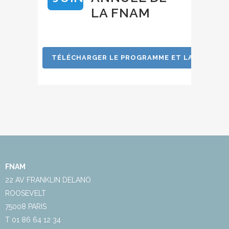
LA FNAM
TÉLÉCHARGER LE PROGRAMME ET LA BIOGRAP
FNAM
22 AV FRANKLIN DELANO
ROOSEVELT
75008 PARIS
T 01 86 64 12 34